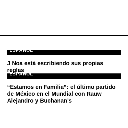
ESPAÑOL
J Noa está escribiendo sus propias
reglas
ESPAÑOL
“Estamos en Familia”: el último partido
de México en el Mundial con Rauw
Alejandro y Buchanan’s