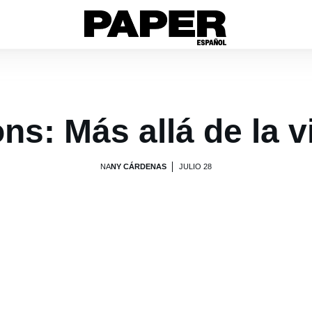
ns: Más allá de la v
NA
NY CÁRDENAS
JULIO 28