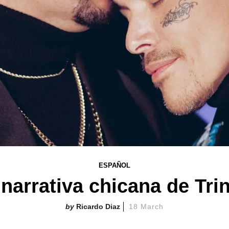
ESPAÑOL
narrativa chicana de Tr
Ricardo Diaz
18 March