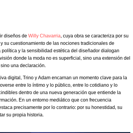
tir diseños de
Willy Chavarria
, cuya obra se caracteriza por su
 y su cuestionamiento de las nociones tradicionales de
 política y la sensibilidad estética del diseñador dialogan
visión donde la moda no es superficial, sino una extensión del
, sino una declaración.
tiva digital, Trino y Adam encarnan un momento clave para la
rse entre lo íntimo y lo público, entre lo cotidiano y lo
scindibles dentro de una nueva generación que entiende la
ormación. En un entorno mediático que con frecuencia
staca precisamente por lo contrario: por su honestidad, su
r su propia historia.