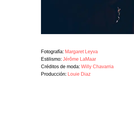
Fotografía:
Margaret Leyva
Estilismo:
Jérôme LaMaar
Créditos de moda:
Willy Chavarria
Producción:
Louie Diaz