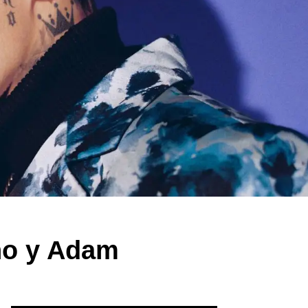
ino y Adam