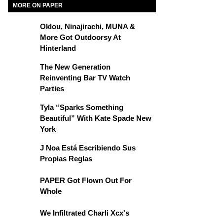
MORE ON PAPER
Oklou, Ninajirachi, MUNA &
More Got Outdoorsy At
Hinterland
The New Generation
Reinventing Bar TV Watch
Parties
Tyla “Sparks Something
Beautiful” With Kate Spade New
York
J Noa Está Escribiendo Sus
Propias Reglas
PAPER Got Flown Out For
Whole
We Infiltrated Charli Xcx's