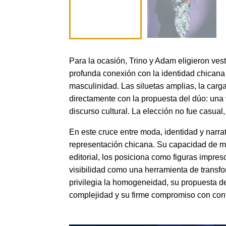
Para la ocasión, Trino y Adam eligieron ves
profunda conexión con la identidad chicana
masculinidad. Las siluetas amplias, la carga
directamente con la propuesta del dúo: una 
discurso cultural. La elección no fue casual
En este cruce entre moda, identidad y narra
representación chicana. Su capacidad de move
editorial, los posiciona como figuras impre
visibilidad como una herramienta de transf
privilegia la homogeneidad, su propuesta de
complejidad y su firme compromiso con conta