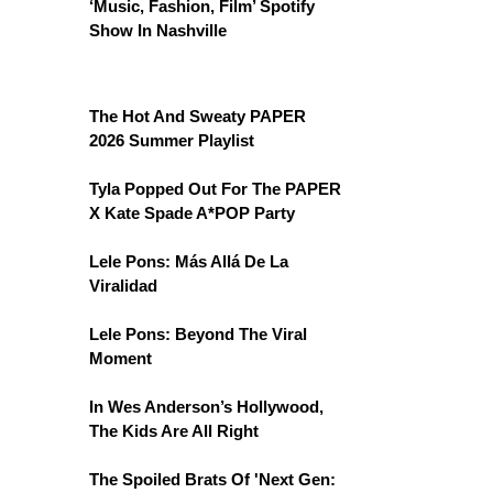
‘Music, Fashion, Film’ Spotify
Show In Nashville
The Hot And Sweaty PAPER
2026 Summer Playlist
Tyla Popped Out For The PAPER
X Kate Spade A*POP Party
Lele Pons: Más Allá De La
Viralidad
Lele Pons: Beyond The Viral
Moment
In Wes Anderson’s Hollywood,
The Kids Are All Right
The Spoiled Brats Of 'Next Gen: