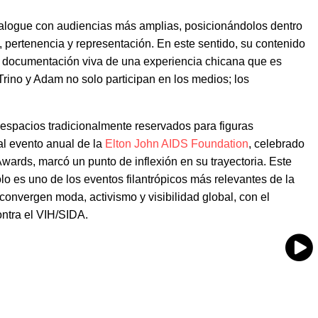
ialogue con audiencias más amplias, posicionándolos dentro
 pertenencia y representación. En este sentido, su contenido
 documentación viva de una experiencia chicana que es
 Trino y Adam no solo participan en los medios; los
 espacios tradicionalmente reservados para figuras
al evento anual de la
Elton John AIDS Foundation
, celebrado
ards, marcó un punto de inflexión en su trayectoria. Este
olo es uno de los eventos filantrópicos más relevantes de la
onvergen moda, activismo y visibilidad global, con el
ontra el VIH/SIDA.