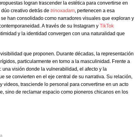
propuestas logran trascender la estética para convertirse en
l dúo creativo detrás de
trinoxadam
, pertenecen a esa
, se han consolidado como narradores visuales que exploran y
a contemporaneidad. A través de su Instagram y
TikTok
ntimidad y la identidad convergen con una naturalidad que
 visibilidad que proponen. Durante décadas, la representación
rígidos, particularmente en torno a la masculinidad. Frente a
 una visión donde la vulnerabilidad, el afecto y la
e se convierten en el eje central de su narrativa. Su relación,
ideos, trasciende lo personal para convertirse en un acto
se, sino de reclamar espacio como pioneros chicanos en los
ía