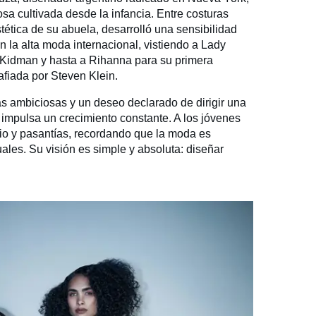
sa cultivada desde la infancia. Entre costuras
tética de su abuela, desarrolló una sensibilidad
n la alta moda internacional, vistiendo a Lady
 Kidman y hasta a Rihanna para su primera
afiada por Steven Klein.
 ambiciosas y un deseo declarado de dirigir una
impulsa un crecimiento constante. A los jóvenes
dio y pasantías, recordando que la moda es
guales. Su visión es simple y absoluta: diseñar