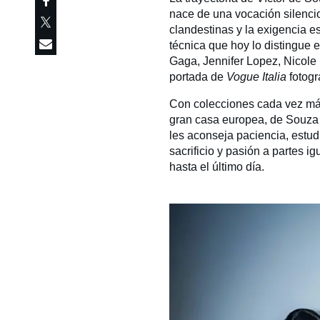
nace de una vocación silencio
clandestinas y la exigencia es
técnica que hoy lo distingue e
Gaga, Jennifer Lopez, Nicole
portada de
Vogue Italia
fotogr
Con colecciones cada vez más
gran casa europea, de Souza 
les aconseja paciencia, estu
sacrificio y pasión a partes i
hasta el último día.