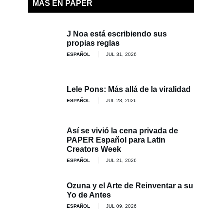
MÁS EN PAPER
J Noa está escribiendo sus
propias reglas
ESPAÑOL
JUL 31, 2026
Lele Pons: Más allá de la viralidad
ESPAÑOL
JUL 28, 2026
Así se vivió la cena privada de
PAPER Español para Latin
Creators Week
ESPAÑOL
JUL 21, 2026
Ozuna y el Arte de Reinventar a su
Yo de Antes
ESPAÑOL
JUL 09, 2026