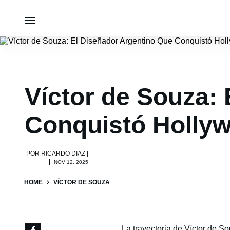
Víctor de Souza:
Conquistó Hollyw
POR
RICARDO DIAZ
|
NOV 12, 2025
HOME
VÍCTOR DE SOUZA
La trayectoria de Víctor de S