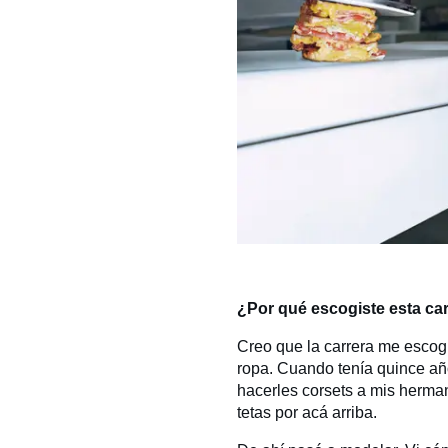
¿Por qué escogiste esta ca
Creo que la carrera me escog
ropa. Cuando tenía quince añ
hacerles corsets a mis herman
tetas por acá arriba.