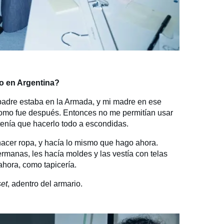
o en Argentina?
 padre estaba en la Armada, y mi madre en ese
omo fue después. Entonces no me permitían usar
tenía que hacerlo todo a escondidas.
cer ropa, y hacía lo mismo que hago ahora.
rmanas, les hacía moldes y las vestía con telas
ahora, como tapicería.
set
, adentro del armario.