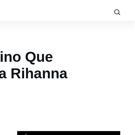
tino Que
a Rihanna