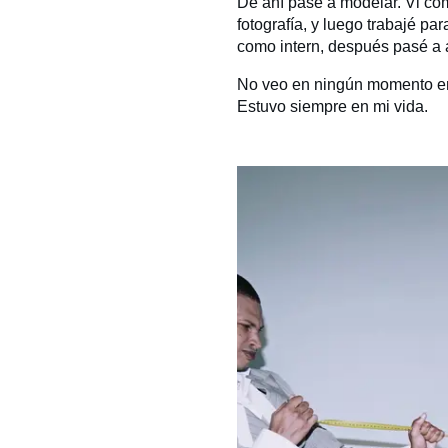
De ahí pasé a modelar. Vi có
fotografía, y luego trabajé p
como intern, después pasé a a
No veo en ningún momento en 
Estuvo siempre en mi vida.