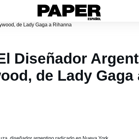
 El Diseñador Argen
ood, de Lady Gaga 
ouza, diseñador argentino radicado en Nueva York,