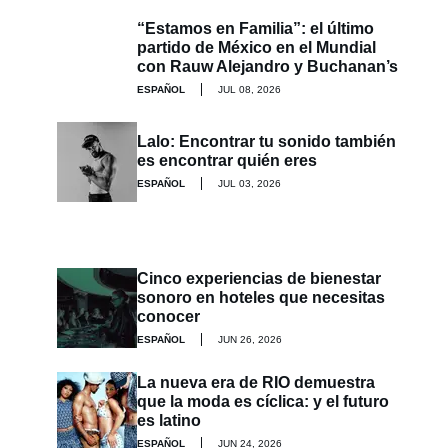
“Estamos en Familia”: el último
partido de México en el Mundial
con Rauw Alejandro y Buchanan’s
ESPAÑOL
JUL 08, 2026
Lalo: Encontrar tu sonido también
es encontrar quién eres
ESPAÑOL
JUL 03, 2026
Cinco experiencias de bienestar
sonoro en hoteles que necesitas
conocer
ESPAÑOL
JUN 26, 2026
La nueva era de RIO demuestra
que la moda es cíclica: y el futuro
es latino
ESPAÑOL
JUN 24, 2026