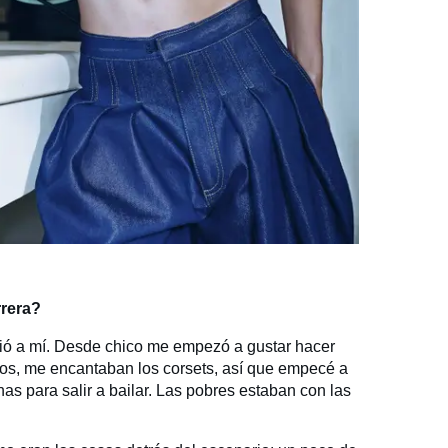
rrera?
ió a mí. Desde chico me empezó a gustar hacer
os, me encantaban los corsets, así que empecé a
as para salir a bailar. Las pobres estaban con las