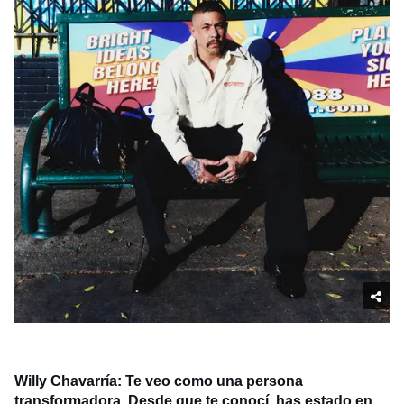
Willy Chavarría: Te veo como una persona
transformadora. Desde que te conocí, has estado en